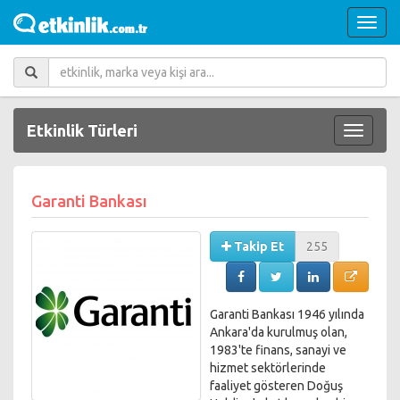
Etkinlik Türleri
Garanti Bankası
Takip Et
255
Garanti Bankası 1946 yılında
Ankara'da kurulmuş olan,
1983'te finans, sanayi ve
hizmet sektörlerinde
faaliyet gösteren Doğuş