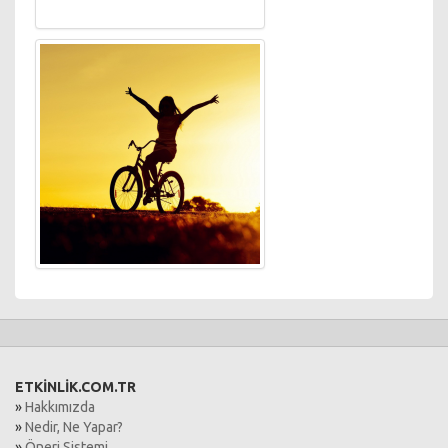
ETKİNLİK.COM.TR
»
Hakkımızda
»
Nedir, Ne Yapar?
»
Öneri Sistemi