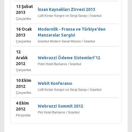
13 Şubat
İnsan Kaynakları Zirvesi 2013
2013
Lütfi Kırdar Kongre ve Sergi Sarayı / İstanbul
Çarşamba
16 Ocak
Modernlik - Fransa ve Türkiye’den
2013
Manzaralar Sergisi
Çarşamba
İstanbul Modern Sanat Müzesi / İstanbul
12
Aralık
Webrazzi Ödeme Sistemleri'12
2012
Point Hotel Barbaros / İstanbul
Çarşamba
10 Ekim
Webit Konferansı
2012
Lütfi Kırdar Kongre ve Sergi Sarayı / İstanbul
Çarşamba
4 Ekim
Webrazzi Summit 2012
2012
Pint Hotel Barbaros / İstanbul
Perşembe