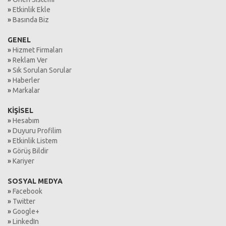
»
Etkinlik Ekle
»
Basında Biz
GENEL
»
Hizmet Firmaları
»
Reklam Ver
»
Sık Sorulan Sorular
»
Haberler
»
Markalar
KİŞİSEL
»
Hesabım
»
Duyuru Profilim
»
Etkinlik Listem
»
Görüş Bildir
»
Kariyer
SOSYAL MEDYA
»
Facebook
»
Twitter
»
Google+
»
LinkedIn