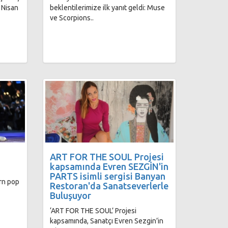
4 Nisan
beklentilerimize ilk yanıt geldi: Muse
ve Scorpions..
ART FOR THE SOUL Projesi
kapsamında Evren SEZGİN'in
PARTS isimli sergisi Banyan
rn pop
Restoran'da Sanatseverlerle
Buluşuyor
‘ART FOR THE SOUL’ Projesi
kapsamında, Sanatçı Evren Sezgin’in