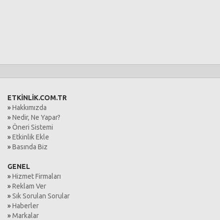
ETKİNLİK.COM.TR
»
Hakkımızda
»
Nedir, Ne Yapar?
»
Öneri Sistemi
»
Etkinlik Ekle
»
Basında Biz
GENEL
»
Hizmet Firmaları
»
Reklam Ver
»
Sık Sorulan Sorular
»
Haberler
»
Markalar