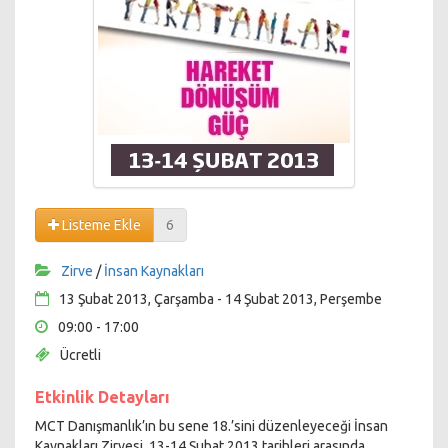
Listeme Ekle
6
Zirve
/
İnsan Kaynakları
13 Şubat 2013, Çarşamba - 14 Şubat 2013, Perşembe
09:00 - 17:00
Ücretli
Etkinlik Detayları
MCT Danışmanlık’ın bu sene 18.’sini düzenleyeceği İnsan
Kaynakları Zirvesi, 13-14 Şubat 2013 tarihleri arasında