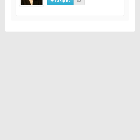
Takip Et
82