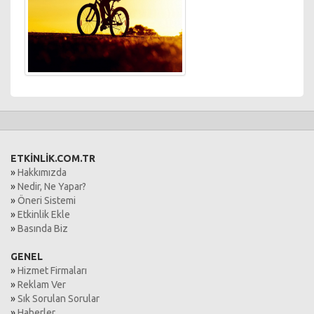
ETKİNLİK.COM.TR
»
Hakkımızda
»
Nedir, Ne Yapar?
»
Öneri Sistemi
»
Etkinlik Ekle
»
Basında Biz
GENEL
»
Hizmet Firmaları
»
Reklam Ver
»
Sık Sorulan Sorular
»
Haberler