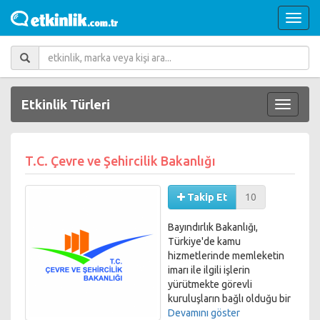
Etkinlik Türleri
T.C. Çevre ve Şehircilik Bakanlığı
Takip Et
10
Bayındırlık Bakanlığı,
Türkiye'de kamu
hizmetlerinde memleketin
imarı ile ilgili işlerin
yürütmekte görevli
kuruluşların bağlı olduğu bir
kurumdur.
Devamını göster