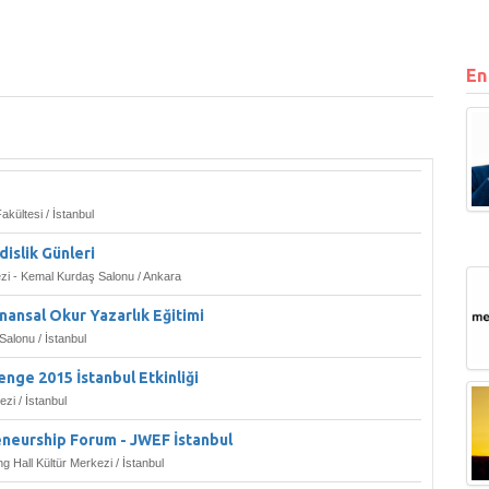
En
ültesi / İstanbul
islik Günleri
i - Kemal Kurdaş Salonu / Ankara
nansal Okur Yazarlık Eğitimi
lonu / İstanbul
nge 2015 İstanbul Etkinliği
zi / İstanbul
eneurship Forum - JWEF İstanbul
ng Hall Kültür Merkezi / İstanbul