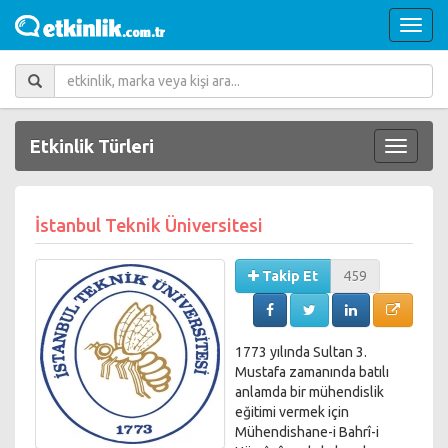
Etkinlik Türleri
İstanbul Teknik Üniversitesi
Takip Et
459
1773 yılında Sultan 3.
Mustafa zamanında batılı
anlamda bir mühendislik
eğitimi vermek için
Mühendishane-i Bahrî-i