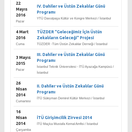
22
IV. Dahiler ve Üstün Zekalılar Günü
Mayıs
Programı
2016
YTÜ Davutpaşa Kültür ve Kongre Merkezi / İstanbul
Pazar
4 Mart
TÜZDER "Geleceğimiz İçin Üstün
2016
Zekalıların Geleceği" Projesi
Cuma
TÜZDER -Tüm Üstün Zekalılar Derneği / İstanbul
III. Dahiler ve Üstün Zekalılar Günü
3 Mayıs
Programı
2015
İstanbul Teknik Üniversitesi - İTÜ Ayazağa Kampüsü /
Pazar
İstanbul
26
II. Dahiler ve Üstün Zekalılar Günü
Nisan
Programı
2014
İTÜ Süleyman Demirel Kültür Merkezi / İstanbul
Cumartesi
16
Nisan
İTÜ Girişimcilik Zirvesi 2014
2014
İTÜ Maçka Mustafa Kemal Amfisi / İstanbul
Çarşamba