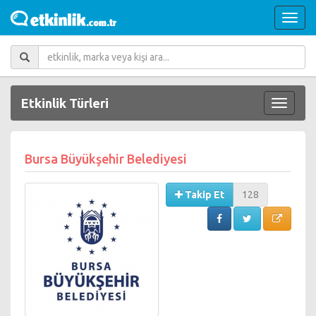
Etkinlik Türleri
Bursa Büyükşehir Belediyesi
Takip Et
128