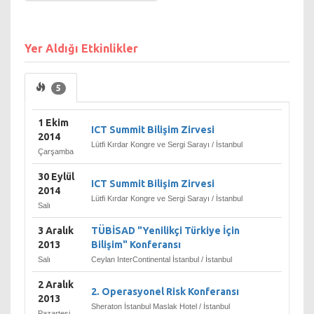
Yer Aldığı Etkinlikler
5
1 Ekim
ICT Summit Bilişim Zirvesi
2014
Lütfi Kırdar Kongre ve Sergi Sarayı / İstanbul
Çarşamba
30 Eylül
ICT Summit Bilişim Zirvesi
2014
Lütfi Kırdar Kongre ve Sergi Sarayı / İstanbul
Salı
3 Aralık
TÜBİSAD "Yenilikçi Türkiye İçin
2013
Bilişim" Konferansı
Salı
Ceylan InterContinental İstanbul / İstanbul
2 Aralık
2. Operasyonel Risk Konferansı
2013
Sheraton İstanbul Maslak Hotel / İstanbul
Pazartesi