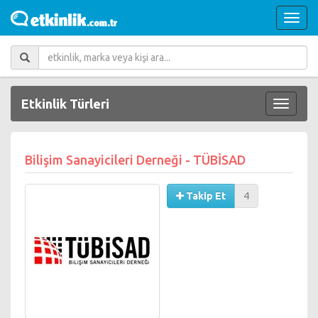
Etkinlik Türleri
Bilişim Sanayicileri Derneği - TÜBİSAD
Takip Et
4