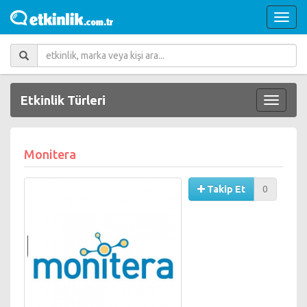
Etkinlik Türleri
Monitera
Takip Et
0