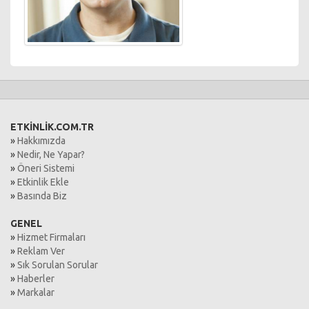
ETKİNLİK.COM.TR
»
Hakkımızda
»
Nedir, Ne Yapar?
»
Öneri Sistemi
»
Etkinlik Ekle
»
Basında Biz
GENEL
»
Hizmet Firmaları
»
Reklam Ver
»
Sık Sorulan Sorular
»
Haberler
»
Markalar