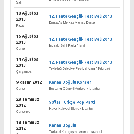
Salı
18 Ağustos
12. Fanta Gençlik Festivali 2013
2013
Bursa As Merkez Arena / Bursa
Pazar
16 Ağustos
12. Fanta Gençlik Festivali 2013
2013
İnciraltı Sahil Parkı / İzmir
Cuma
14 Ağustos
12. Fanta Gençlik Festivali 2013
2013
Tekirdağ Belediye Festival Alanı / Tekirdağ
Çarşamba
9 Kasım 2012
Kenan Doğulu Konseri
Cuma
Bostancı Gösteri Merkezi / İstanbul
28 Temmuz
90'lar Türkçe Pop Parti
2012
Hayal Kahvesi Bistro / İstanbul
Cumartesi
18 Temmuz
Kenan Doğulu
2012
Turkcell Kuruçeşme Arena / İstanbul