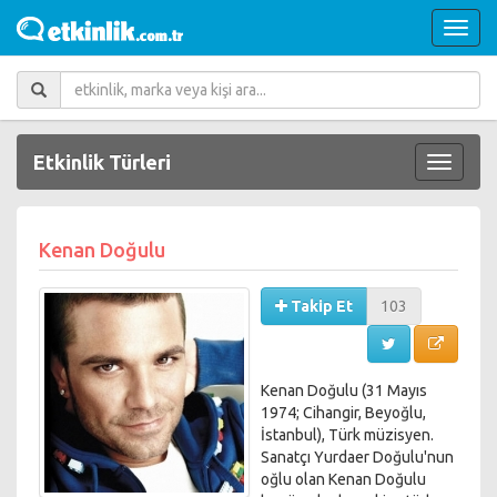
Etkinlik Türleri
Kenan Doğulu
Takip Et
103
Kenan Doğulu (31 Mayıs
1974; Cihangir, Beyoğlu,
İstanbul), Türk müzisyen.
Sanatçı Yurdaer Doğulu'nun
oğlu olan Kenan Doğulu