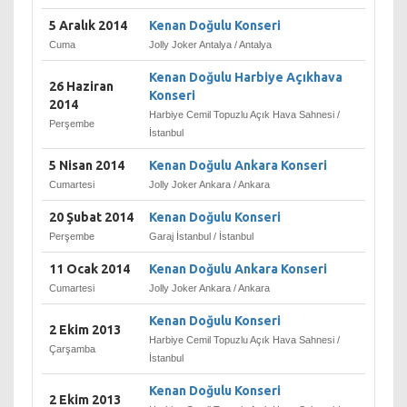
5 Aralık 2014
Kenan Doğulu Konseri
Cuma
Jolly Joker Antalya / Antalya
Kenan Doğulu Harbiye Açıkhava
26 Haziran
Konseri
2014
Harbiye Cemil Topuzlu Açık Hava Sahnesi /
Perşembe
İstanbul
5 Nisan 2014
Kenan Doğulu Ankara Konseri
Cumartesi
Jolly Joker Ankara / Ankara
20 Şubat 2014
Kenan Doğulu Konseri
Perşembe
Garaj İstanbul / İstanbul
11 Ocak 2014
Kenan Doğulu Ankara Konseri
Cumartesi
Jolly Joker Ankara / Ankara
Kenan Doğulu Konseri
2 Ekim 2013
Harbiye Cemil Topuzlu Açık Hava Sahnesi /
Çarşamba
İstanbul
Kenan Doğulu Konseri
2 Ekim 2013