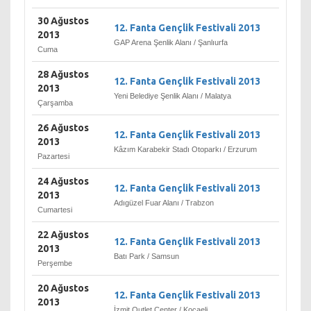
30 Ağustos
12. Fanta Gençlik Festivali 2013
2013
GAP Arena Şenlik Alanı / Şanlıurfa
Cuma
28 Ağustos
12. Fanta Gençlik Festivali 2013
2013
Yeni Belediye Şenlik Alanı / Malatya
Çarşamba
26 Ağustos
12. Fanta Gençlik Festivali 2013
2013
Kâzım Karabekir Stadı Otoparkı / Erzurum
Pazartesi
24 Ağustos
12. Fanta Gençlik Festivali 2013
2013
Adıgüzel Fuar Alanı / Trabzon
Cumartesi
22 Ağustos
12. Fanta Gençlik Festivali 2013
2013
Batı Park / Samsun
Perşembe
20 Ağustos
12. Fanta Gençlik Festivali 2013
2013
İzmit Outlet Center / Kocaeli