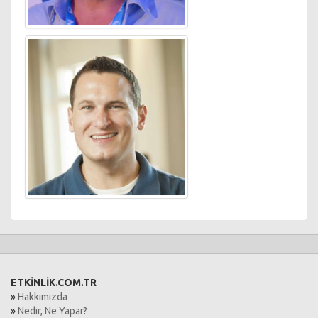
ETKİNLİK.COM.TR
»
Hakkımızda
»
Nedir, Ne Yapar?