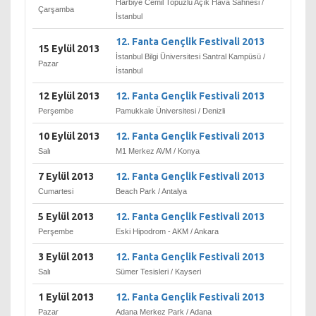
Harbiye Cemil Topuzlu Açık Hava Sahnesi /
Çarşamba
İstanbul
12. Fanta Gençlik Festivali 2013
15 Eylül 2013
İstanbul Bilgi Üniversitesi Santral Kampüsü /
Pazar
İstanbul
12 Eylül 2013
12. Fanta Gençlik Festivali 2013
Perşembe
Pamukkale Üniversitesi / Denizli
10 Eylül 2013
12. Fanta Gençlik Festivali 2013
Salı
M1 Merkez AVM / Konya
7 Eylül 2013
12. Fanta Gençlik Festivali 2013
Cumartesi
Beach Park / Antalya
5 Eylül 2013
12. Fanta Gençlik Festivali 2013
Perşembe
Eski Hipodrom - AKM / Ankara
3 Eylül 2013
12. Fanta Gençlik Festivali 2013
Salı
Sümer Tesisleri / Kayseri
1 Eylül 2013
12. Fanta Gençlik Festivali 2013
Pazar
Adana Merkez Park / Adana