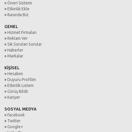
»
Öneri Sistemi
»
Etkinlik Ekle
»
Basında Biz
GENEL
»
Hizmet Firmaları
»
Reklam Ver
»
Sık Sorulan Sorular
»
Haberler
»
Markalar
KİŞİSEL
»
Hesabım
»
Duyuru Profilim
»
Etkinlik Listem
»
Görüş Bildir
»
Kariyer
SOSYAL MEDYA
»
Facebook
»
Twitter
»
Google+