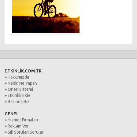
ETKİNLİK.COM.TR
»
Hakkımızda
»
Nedir, Ne Yapar?
»
Öneri Sistemi
»
Etkinlik Ekle
»
Basında Biz
GENEL
»
Hizmet Firmaları
»
Reklam Ver
»
Sık Sorulan Sorular