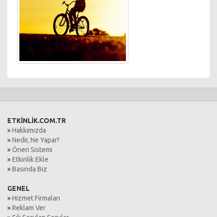
ETKİNLİK.COM.TR
»
Hakkımızda
»
Nedir, Ne Yapar?
»
Öneri Sistemi
»
Etkinlik Ekle
»
Basında Biz
GENEL
»
Hizmet Firmaları
»
Reklam Ver