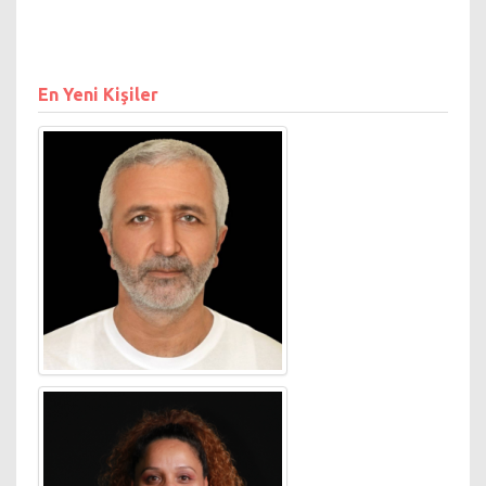
En Yeni Kişiler