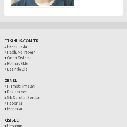
ETKİNLİK.COM.TR
»
Hakkımızda
»
Nedir, Ne Yapar?
»
Öneri Sistemi
»
Etkinlik Ekle
»
Basında Biz
GENEL
»
Hizmet Firmaları
»
Reklam Ver
»
Sık Sorulan Sorular
»
Haberler
»
Markalar
KİŞİSEL
»
Hesabım