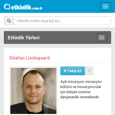
Etkinlik Türleri
Sttefan Lindegaard
Takip Et
1
Açık inovasyon, inovasyon
kültürü ve inovasyoncular
için iletişim üzerine
danışmanlık vermektedir.