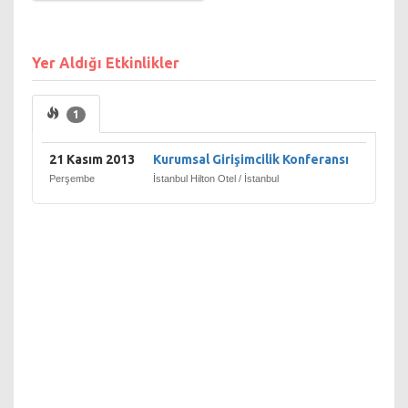
Yer Aldığı Etkinlikler
1
21 Kasım 2013
Kurumsal Girişimcilik Konferansı
Perşembe
İstanbul Hilton Otel / İstanbul