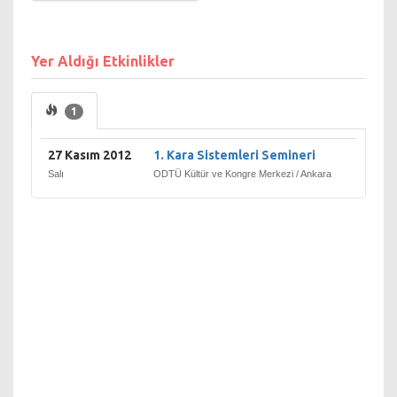
Yer Aldığı Etkinlikler
1
27 Kasım 2012
1. Kara Sistemleri Semineri
Salı
ODTÜ Kültür ve Kongre Merkezi / Ankara