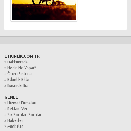
ETKİNLİK.COM.TR
»
Hakkımızda
»
Nedir, Ne Yapar?
»
Öneri Sistemi
»
Etkinlik Ekle
»
Basında Biz
GENEL
»
Hizmet Firmaları
»
Reklam Ver
»
Sık Sorulan Sorular
»
Haberler
»
Markalar