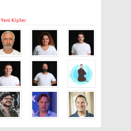
 Yeni Kişiler