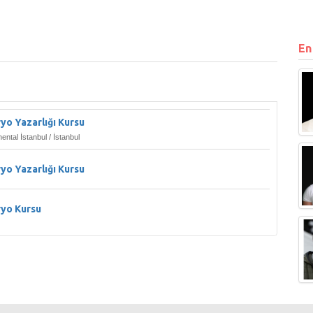
En
yo Yazarlığı Kursu
ental İstanbul / İstanbul
yo Yazarlığı Kursu
ryo Kursu