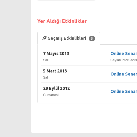
Yer Aldığı Etkinlikler
Geçmiş Etkinlikleri
3
7 Mayıs 2013
Online Senar
Salı
Ceylan InterContin
5 Mart 2013
Online Senar
Salı
29 Eylül 2012
Online Sena
Cumartesi