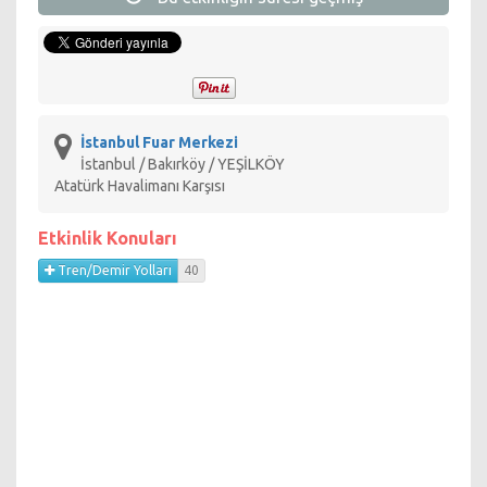
Bilişim Teknolojileri
İstanbul Fuar Merkezi
İstanbul / Bakırköy / YEŞİLKÖY
Atatürk Havalimanı Karşısı
Etkinlik Konuları
Tren/Demir Yolları
40