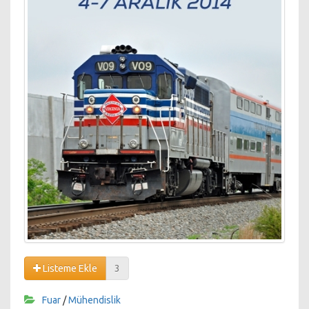
Listeme Ekle
3
Fuar
/
Mühendislik