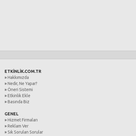
ETKİNLİK.COM.TR
»
Hakkımızda
»
Nedir, Ne Yapar?
»
Öneri Sistemi
»
Etkinlik Ekle
»
Basında Biz
GENEL
»
Hizmet Firmaları
»
Reklam Ver
»
Sık Sorulan Sorular