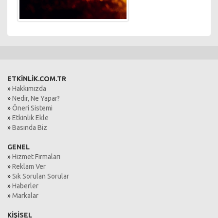
ETKİNLİK.COM.TR
»
Hakkımızda
»
Nedir, Ne Yapar?
»
Öneri Sistemi
»
Etkinlik Ekle
»
Basında Biz
GENEL
»
Hizmet Firmaları
»
Reklam Ver
»
Sık Sorulan Sorular
»
Haberler
»
Markalar
KİŞİSEL