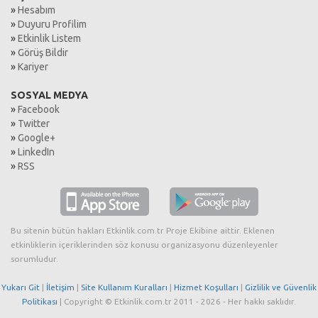
»
Hesabım
»
Duyuru Profilim
»
Etkinlik Listem
»
Görüş Bildir
»
Kariyer
SOSYAL MEDYA
»
Facebook
»
Twitter
»
Google+
»
LinkedIn
»
RSS
Bu sitenin bütün hakları Etkinlik.com.tr Proje Ekibine aittir. Eklenen
etkinliklerin içeriklerinden söz konusu organizasyonu düzenleyenler
sorumludur.
Yukarı Git
|
İletişim
|
Site Kullanım Kuralları
|
Hizmet Koşulları
|
Gizlilik ve Güvenlik
Politikası
| Copyright © Etkinlik.com.tr 2011 - 2026 - Her hakkı saklıdır.