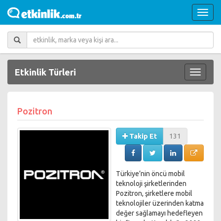
Etkinlik Türleri
Pozitron
Takip Et
131
Türkiye’nin öncü mobil
teknoloji şirketlerinden
Pozitron, şirketlere mobil
teknolojiler üzerinden katma
değer sağlamayı hedefleyen