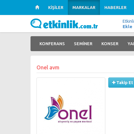
KİŞİLER
MARKALAR
HABERLER
Etkinl
Ekle
KONFERANS
SEMİNER
KONSER
YA
Onel avm
Takip Et