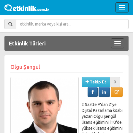
Etkinlik Türleri
Olgu Şengül
Takip Et
0
2 Saatte A'dan Z'ye
Dijital Pazarlama kitabı
yazarı Olgu Şengül
lisans eğitimini İTÜ'de,
yüksek lisans eğitimini