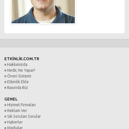
ETKİNLİK.COM.TR
»
Hakkımızda
»
Nedir, Ne Yapar?
»
Öneri Sistemi
»
Etkinlik Ekle
»
Basında Biz
GENEL
»
Hizmet Firmaları
»
Reklam Ver
»
Sık Sorulan Sorular
»
Haberler
»
Markalar