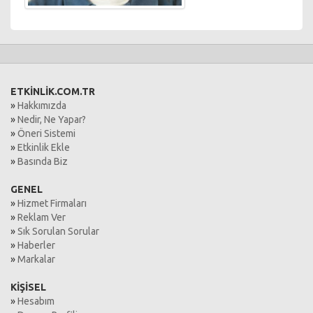
ETKİNLİK.COM.TR
»
Hakkımızda
»
Nedir, Ne Yapar?
»
Öneri Sistemi
»
Etkinlik Ekle
»
Basında Biz
GENEL
»
Hizmet Firmaları
»
Reklam Ver
»
Sık Sorulan Sorular
»
Haberler
»
Markalar
KİŞİSEL
»
Hesabım