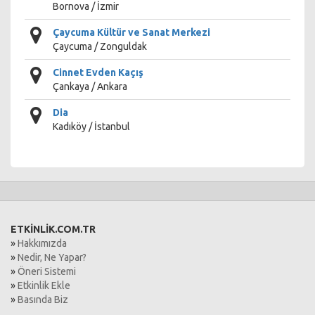
Bornova / İzmir
Çaycuma Kültür ve Sanat Merkezi
Çaycuma / Zonguldak
Cinnet Evden Kaçış
Çankaya / Ankara
Dia
Kadıköy / İstanbul
ETKİNLİK.COM.TR
»
Hakkımızda
»
Nedir, Ne Yapar?
»
Öneri Sistemi
»
Etkinlik Ekle
»
Basında Biz