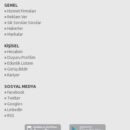
GENEL
»
Hizmet Firmaları
»
Reklam Ver
»
Sık Sorulan Sorular
»
Haberler
»
Markalar
KİŞİSEL
»
Hesabım
»
Duyuru Profilim
»
Etkinlik Listem
»
Görüş Bildir
»
Kariyer
SOSYAL MEDYA
»
Facebook
»
Twitter
»
Google+
»
LinkedIn
»
RSS