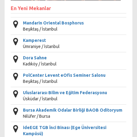
En Yeni Mekanlar
Mandarin Oriental Bosphorus
Beşiktaş / İstanbul
Kamperest
Ümraniye / İstanbul
Dora Sahne
Kadıköy / İstanbul
PolCenter Levent eOfis Seminer Salonu
Beşiktaş / İstanbul
Uluslararası Bilim ve Eğitim Federasyonu
Üsküdar / İstanbul
Bursa Akademik Odalar Birliği BAOB Oditoryum
Nilüfer / Bursa
ideEGE TGB İnci Binası (Ege Üniversitesi
Kampüsü)