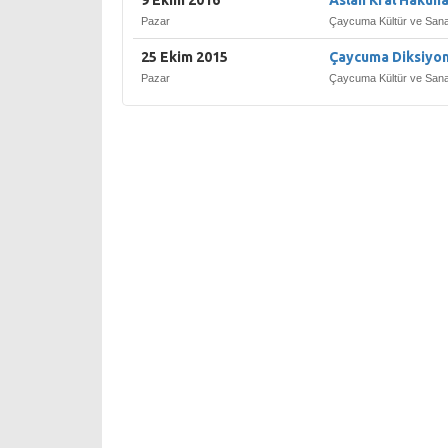
9 Ekim 2016
Aslan Kral Hakun
Pazar
Çaycuma Kültür ve Sana
25 Ekim 2015
Çaycuma Diksiyon 
Pazar
Çaycuma Kültür ve Sana