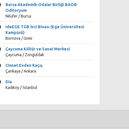
Bursa Akademik Odalar Birliği BAOB
Oditoryum
Nilüfer / Bursa
ideEGE TGB İnci Binası (Ege Üniversitesi
Kampüsü)
Bornova / İzmir
Çaycuma Kültür ve Sanat Merkezi
Çaycuma / Zonguldak
Cinnet Evden Kaçış
Çankaya / Ankara
Dia
Kadıköy / İstanbul