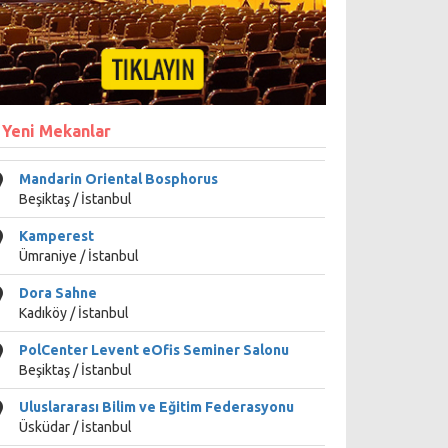
 Yeni Mekanlar
Mandarin Oriental Bosphorus
Beşiktaş / İstanbul
Kamperest
Ümraniye / İstanbul
Dora Sahne
Kadıköy / İstanbul
PolCenter Levent eOfis Seminer Salonu
Beşiktaş / İstanbul
Uluslararası Bilim ve Eğitim Federasyonu
Üsküdar / İstanbul