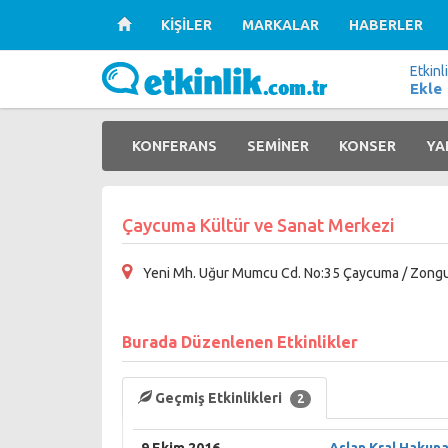
KİŞİLER
MARKALAR
HABERLER
Etkinl
Ekle
KONFERANS
SEMİNER
KONSER
YA
Çaycuma Kültür ve Sanat Merkezi
Yeni Mh. Uğur Mumcu Cd. No:35 Çaycuma / Zong
Burada Düzenlenen Etkinlikler
Geçmiş Etkinlikleri
2