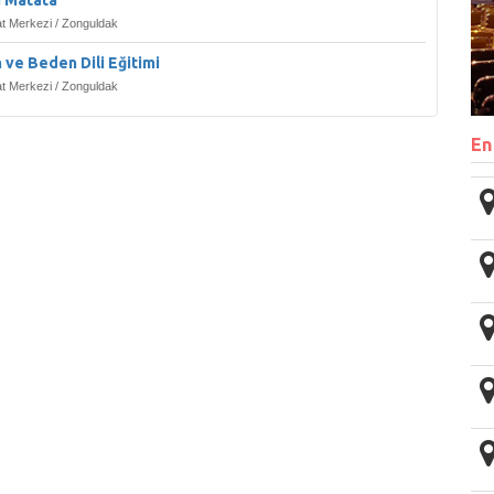
a Matata
t Merkezi / Zonguldak
ve Beden Dili Eğitimi
t Merkezi / Zonguldak
En