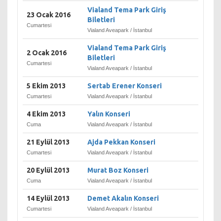
Vialand Tema Park Giriş
23 Ocak 2016
Biletleri
Cumartesi
Vialand Aveapark / İstanbul
Vialand Tema Park Giriş
2 Ocak 2016
Biletleri
Cumartesi
Vialand Aveapark / İstanbul
5 Ekim 2013
Sertab Erener Konseri
Cumartesi
Vialand Aveapark / İstanbul
4 Ekim 2013
Yalın Konseri
Cuma
Vialand Aveapark / İstanbul
21 Eylül 2013
Ajda Pekkan Konseri
Cumartesi
Vialand Aveapark / İstanbul
20 Eylül 2013
Murat Boz Konseri
Cuma
Vialand Aveapark / İstanbul
14 Eylül 2013
Demet Akalın Konseri
Cumartesi
Vialand Aveapark / İstanbul