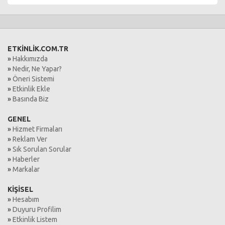
ETKİNLİK.COM.TR
»
Hakkımızda
»
Nedir, Ne Yapar?
»
Öneri Sistemi
»
Etkinlik Ekle
»
Basında Biz
GENEL
»
Hizmet Firmaları
»
Reklam Ver
»
Sık Sorulan Sorular
»
Haberler
»
Markalar
KİŞİSEL
»
Hesabım
»
Duyuru Profilim
»
Etkinlik Listem