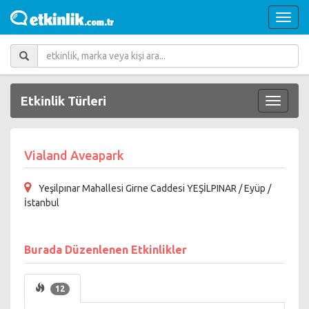
Etkinlik Türleri
Vialand Aveapark
Yeşilpınar Mahallesi Girne Caddesi YEŞİLPINAR / Eyüp /
İstanbul
Burada Düzenlenen Etkinlikler
12