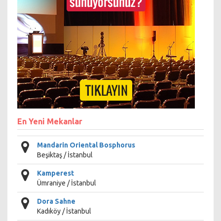
En Yeni Mekanlar
Mandarin Oriental Bosphorus
Beşiktaş / İstanbul
Kamperest
Ümraniye / İstanbul
Dora Sahne
Kadıköy / İstanbul