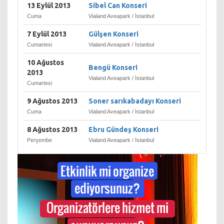
13 Eylül 2013
Sibel Can Konseri
Cuma
Vialand Aveapark / İstanbul
7 Eylül 2013
Gülşen Konseri
Cumartesi
Vialand Aveapark / İstanbul
10 Ağustos
Bengü Konseri
2013
Vialand Aveapark / İstanbul
Cumartesi
9 Ağustos 2013
Soner sarıkabadayı Konseri
Cuma
Vialand Aveapark / İstanbul
8 Ağustos 2013
Ebru Gündeş Konseri
Perşembe
Vialand Aveapark / İstanbul