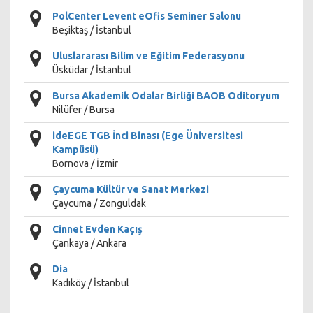
PolCenter Levent eOfis Seminer Salonu
Beşiktaş / İstanbul
Uluslararası Bilim ve Eğitim Federasyonu
Üsküdar / İstanbul
Bursa Akademik Odalar Birliği BAOB Oditoryum
Nilüfer / Bursa
ideEGE TGB İnci Binası (Ege Üniversitesi
Kampüsü)
Bornova / İzmir
Çaycuma Kültür ve Sanat Merkezi
Çaycuma / Zonguldak
Cinnet Evden Kaçış
Çankaya / Ankara
Dia
Kadıköy / İstanbul