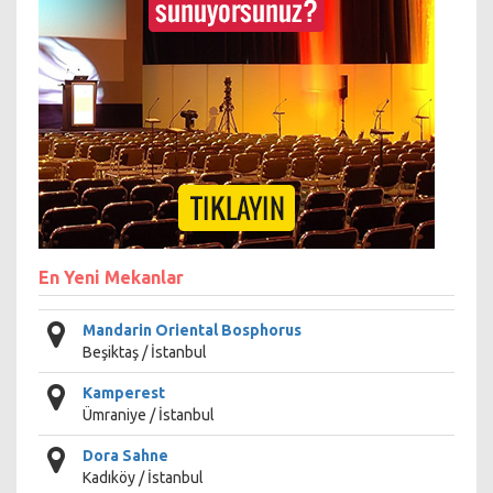
En Yeni Mekanlar
Mandarin Oriental Bosphorus
Beşiktaş / İstanbul
Kamperest
Ümraniye / İstanbul
Dora Sahne
Kadıköy / İstanbul