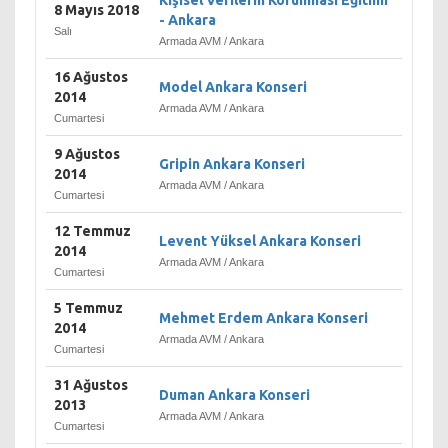
Kişisel Verilerin Korunması Eğitimi
8 Mayıs 2018
- Ankara
Salı
Armada AVM / Ankara
16 Ağustos
Model Ankara Konseri
2014
Armada AVM / Ankara
Cumartesi
9 Ağustos
Gripin Ankara Konseri
2014
Armada AVM / Ankara
Cumartesi
12 Temmuz
Levent Yüksel Ankara Konseri
2014
Armada AVM / Ankara
Cumartesi
5 Temmuz
Mehmet Erdem Ankara Konseri
2014
Armada AVM / Ankara
Cumartesi
31 Ağustos
Duman Ankara Konseri
2013
Armada AVM / Ankara
Cumartesi