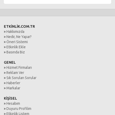
ETKİNLİK.COM.TR
»
Hakkımızda
»
Nedir, Ne Yapar?
»
Öneri Sistemi
»
Etkinlik Ekle
»
Basında Biz
GENEL
»
Hizmet Firmaları
»
Reklam Ver
»
Sık Sorulan Sorular
»
Haberler
»
Markalar
KİŞİSEL
»
Hesabım
»
Duyuru Profilim
»
Etkinlik Listem