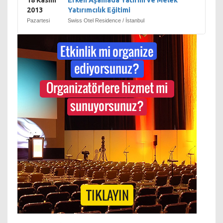
18 Kasım
Erken Aşamada Yatırım ve Melek
2013
Yatırımcılık Eğitimi
Pazartesi
Swiss Otel Residence / İstanbul