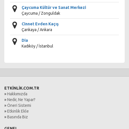
Çaycuma Kültür ve Sanat Merkezi
Çaycuma / Zonguldak
Cinnet Evden Kaçış
Çankaya / Ankara
Dia
Kadıköy / İstanbul
ETKİNLİK.COM.TR
»
Hakkımızda
»
Nedir, Ne Yapar?
»
Öneri Sistemi
»
Etkinlik Ekle
»
Basında Biz
GENEL