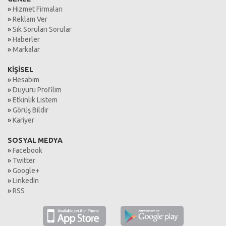
»
Hizmet Firmaları
»
Reklam Ver
»
Sık Sorulan Sorular
»
Haberler
»
Markalar
KİŞİSEL
»
Hesabım
»
Duyuru Profilim
»
Etkinlik Listem
»
Görüş Bildir
»
Kariyer
SOSYAL MEDYA
»
Facebook
»
Twitter
»
Google+
»
LinkedIn
»
RSS