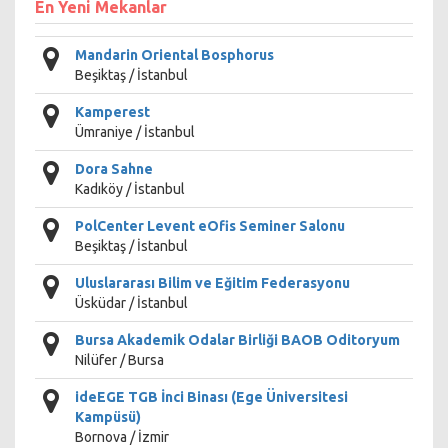
En Yeni Mekanlar
Mandarin Oriental Bosphorus
Beşiktaş / İstanbul
Kamperest
Ümraniye / İstanbul
Dora Sahne
Kadıköy / İstanbul
PolCenter Levent eOfis Seminer Salonu
Beşiktaş / İstanbul
Uluslararası Bilim ve Eğitim Federasyonu
Üsküdar / İstanbul
Bursa Akademik Odalar Birliği BAOB Oditoryum
Nilüfer / Bursa
ideEGE TGB İnci Binası (Ege Üniversitesi
Kampüsü)
Bornova / İzmir