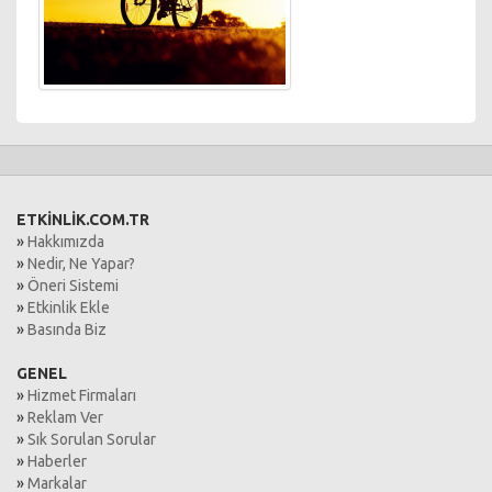
ETKİNLİK.COM.TR
»
Hakkımızda
»
Nedir, Ne Yapar?
»
Öneri Sistemi
»
Etkinlik Ekle
»
Basında Biz
GENEL
»
Hizmet Firmaları
»
Reklam Ver
»
Sık Sorulan Sorular
»
Haberler
»
Markalar