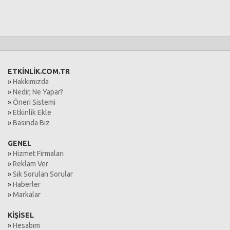
ETKİNLİK.COM.TR
»
Hakkımızda
»
Nedir, Ne Yapar?
»
Öneri Sistemi
»
Etkinlik Ekle
»
Basında Biz
GENEL
»
Hizmet Firmaları
»
Reklam Ver
»
Sık Sorulan Sorular
»
Haberler
»
Markalar
KİŞİSEL
»
Hesabım