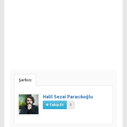
Şarkıcı
Halil Sezai Paracıkoğlu
Takip Et
8