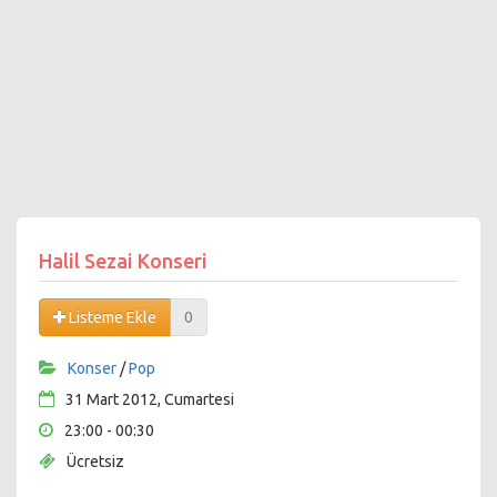
Halil Sezai Konseri
Listeme Ekle
0
Konser
/
Pop
31 Mart 2012, Cumartesi
23:00 - 00:30
Ücretsiz