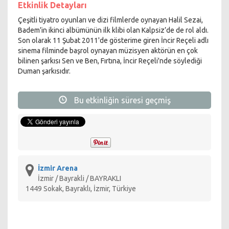
Etkinlik Detayları
Çeşitli tiyatro oyunları ve dizi filmlerde oynayan Halil Sezai,
Badem’in ikinci albümünün ilk klibi olan Kalpsiz’de de rol aldı.
Son olarak 11 Şubat 2011'de gösterime giren İncir Reçeli adlı
sinema filminde başrol oynayan müzisyen aktörün en çok
bilinen şarkısı Sen ve Ben, Fırtına, İncir Reçeli'nde söylediği
Duman şarkısıdır.
Bu etkinliğin süresi geçmiş
İzmir Arena
İzmir / Bayrakli / BAYRAKLI
1449 Sokak, Bayraklı, İzmir, Türkiye