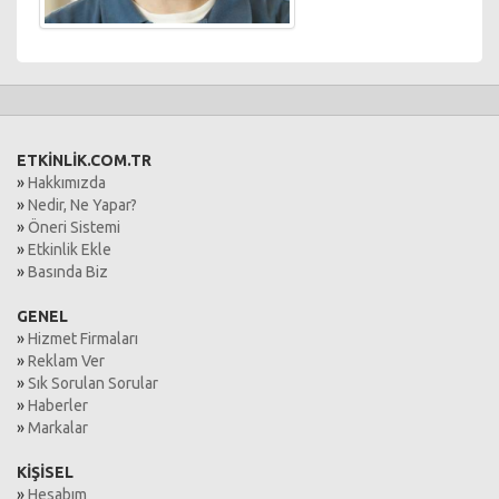
ETKİNLİK.COM.TR
»
Hakkımızda
»
Nedir, Ne Yapar?
»
Öneri Sistemi
»
Etkinlik Ekle
»
Basında Biz
GENEL
»
Hizmet Firmaları
»
Reklam Ver
»
Sık Sorulan Sorular
»
Haberler
»
Markalar
KİŞİSEL
»
Hesabım