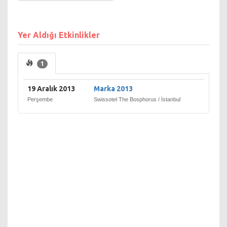
Yer Aldığı Etkinlikler
1
19 Aralık 2013
Marka 2013
Perşembe
Swissotel The Bosphorus / İstanbul