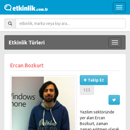
Etkinlik Türleri
Ercan Bozkurt
Takip Et
125
Yazılım sektöründe
yer alan Ercan
Bozkurt, zaman
zaman eğitmen olarak