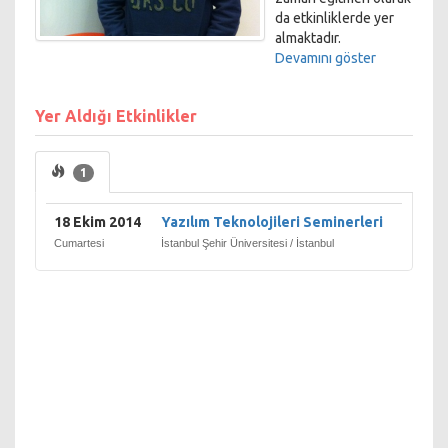
da etkinliklerde yer
almaktadır.
Devamını göster
Yer Aldığı Etkinlikler
1
18 Ekim 2014
Yazılım Teknolojileri Seminerleri
Cumartesi
İstanbul Şehir Üniversitesi / İstanbul