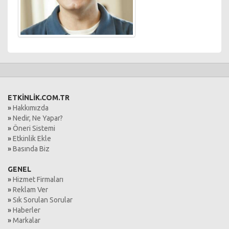
ETKİNLİK.COM.TR
»
Hakkımızda
»
Nedir, Ne Yapar?
»
Öneri Sistemi
»
Etkinlik Ekle
»
Basında Biz
GENEL
»
Hizmet Firmaları
»
Reklam Ver
»
Sık Sorulan Sorular
»
Haberler
»
Markalar