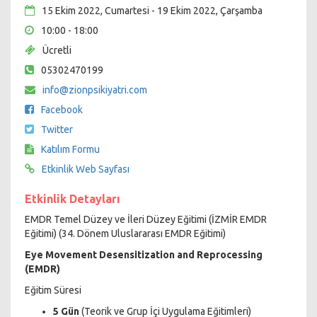
15 Ekim 2022, Cumartesi - 19 Ekim 2022, Çarşamba
10:00 - 18:00
Ücretli
05302470199
info@zionpsikiyatri.com
Facebook
Twitter
Katılım Formu
Etkinlik Web Sayfası
Etkinlik Detayları
EMDR Temel Düzey ve İleri Düzey Eğitimi (İZMİR EMDR
Eğitimi) (34. Dönem Uluslararası EMDR Eğitimi)
Eye Movement Desensitization and Reprocessing
(EMDR)
Eğitim Süresi
5 Gün
(Teorik ve Grup İçi Uygulama Eğitimleri)