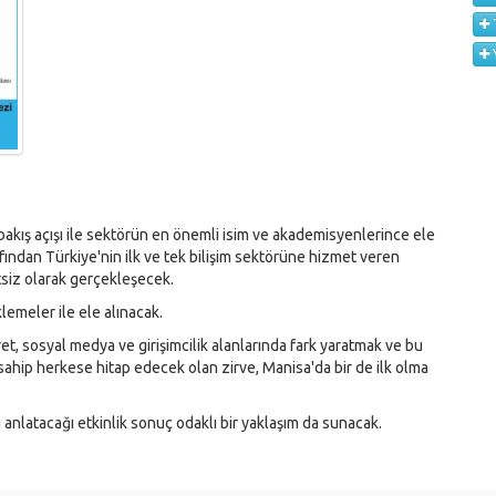
Y
ı bakış açışı ile sektörün en önemli isim ve akademisyenlerince ele
afından Türkiye'nin ilk ve tek bilişim sektörüne hizmet veren
siz olarak gerçekleşecek.
emeler ile ele alınacak.
et, sosyal medya ve girişimcilik alanlarında fark yaratmak ve bu
 sahip herkese hitap edecek olan zirve, Manisa'da bir de ilk olma
i anlatacağı etkinlik sonuç odaklı bir yaklaşım da sunacak.