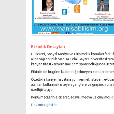
Etkinlik Detayları
E-Ticaret, Sosyal Medya ve Girişimcilik konuları farkl
alınacağı etkinlik Manisa Celal Bayar Üniversitesi tar
kariyer sitesi kariyername.com sponsorluğunda ücret
Etkinlik de bugüne kadar değinilmeyen konular örnekl
Özellikle kariyer hayatına yön vermek isteyen, e-ticar
alanları kullanmak isteyen gençlere ve girişimci ruha
özelliği taşıyor !
Konuşmacıların e-ticaret, sosyal medya ve girişimciliğ
Devamını göster