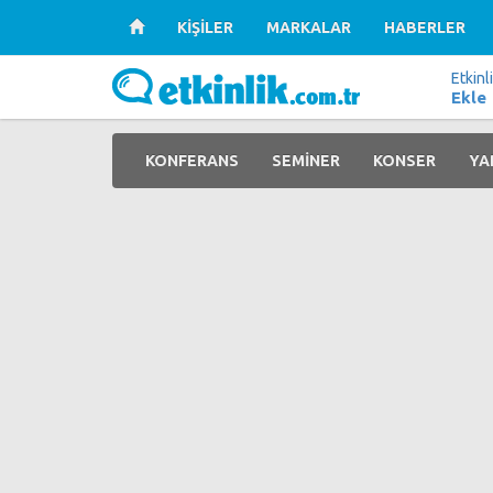
KİŞİLER
MARKALAR
HABERLER
Etkinl
Ekle
KONFERANS
SEMİNER
KONSER
YA