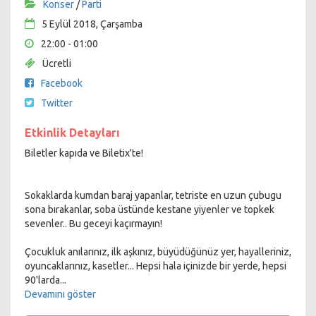
Konser
/
Parti
5 Eylül 2018, Çarşamba
22:00 - 01:00
Ücretli
Facebook
Twitter
Etkinlik Detayları
Biletler kapıda ve Biletix'te!
Sokaklarda kumdan baraj yapanlar, tetriste en uzun çubugu
sona bırakanlar, soba üstünde kestane yiyenler ve topkek
sevenler.. Bu geceyi kaçırmayın!
Çocukluk anılarınız, ilk aşkınız, büyüdüğünüz yer, hayalleriniz,
oyuncaklarınız, kasetler... Hepsi hala içinizde bir yerde, hepsi
90'larda...
Devamını göster