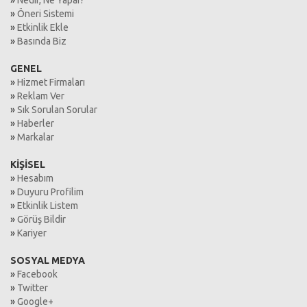
»
Öneri Sistemi
»
Etkinlik Ekle
»
Basında Biz
GENEL
»
Hizmet Firmaları
»
Reklam Ver
»
Sık Sorulan Sorular
»
Haberler
»
Markalar
KİŞİSEL
»
Hesabım
»
Duyuru Profilim
»
Etkinlik Listem
»
Görüş Bildir
»
Kariyer
SOSYAL MEDYA
»
Facebook
»
Twitter
»
Google+