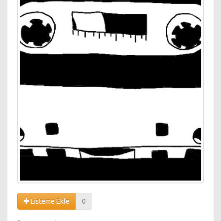
Listeme Ekle
0