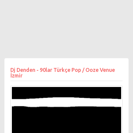
Dj Denden - 90lar Türkçe Pop / Ooze Venue
İzmir