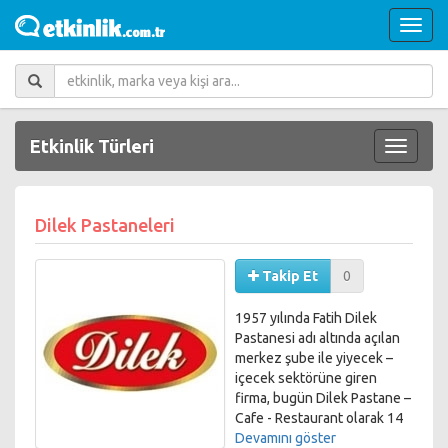
Etkinlik Türleri
Dilek Pastaneleri
Takip Et
0
1957 yılında Fatih Dilek
Pastanesi adı altında açılan
merkez şube ile yiyecek –
içecek sektörüne giren
firma, bugün Dilek Pastane –
Cafe - Restaurant olarak 14
şube ileİstanbul’un elit
Devamını göster