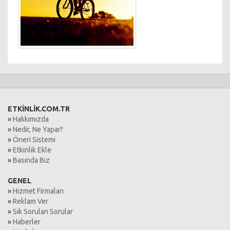
ETKİNLİK.COM.TR
»
Hakkımızda
»
Nedir, Ne Yapar?
»
Öneri Sistemi
»
Etkinlik Ekle
»
Basında Biz
GENEL
»
Hizmet Firmaları
»
Reklam Ver
»
Sık Sorulan Sorular
»
Haberler