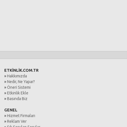
ETKİNLİK.COM.TR
»
Hakkımızda
»
Nedir, Ne Yapar?
»
Öneri Sistemi
»
Etkinlik Ekle
»
Basında Biz
GENEL
»
Hizmet Firmaları
»
Reklam Ver