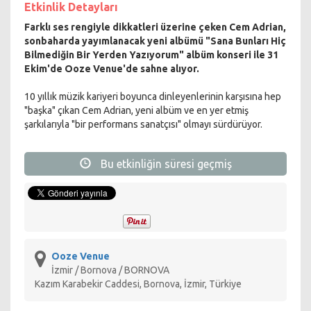
Etkinlik Detayları
Farklı ses rengiyle dikkatleri üzerine çeken Cem Adrian,
sonbaharda yayımlanacak yeni albümü "Sana Bunları Hiç
Bilmediğin Bir Yerden Yazıyorum" albüm konseri ile 31
Ekim'de Ooze Venue'de sahne alıyor.
10 yıllık müzik kariyeri boyunca dinleyenlerinin karşısına hep
"başka" çıkan Cem Adrian, yeni albüm ve en yer etmiş
şarkılarıyla "bir performans sanatçısı" olmayı sürdürüyor.
Bu etkinliğin süresi geçmiş
Ooze Venue
İzmir / Bornova / BORNOVA
Kazım Karabekir Caddesi, Bornova, İzmir, Türkiye