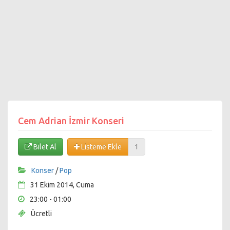
Cem Adrian İzmir Konseri
Bilet Al
Listeme Ekle
1
Konser
/
Pop
31 Ekim 2014, Cuma
23:00 - 01:00
Ücretli