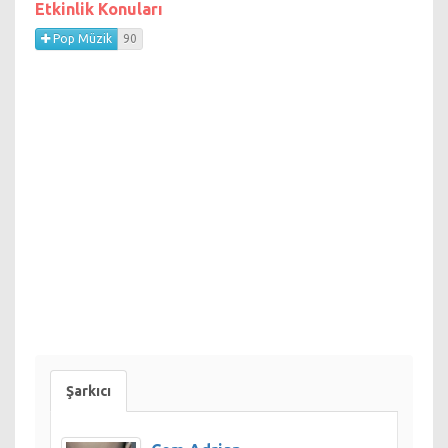
Etkinlik Konuları
Pop Müzik
90
Şarkıcı