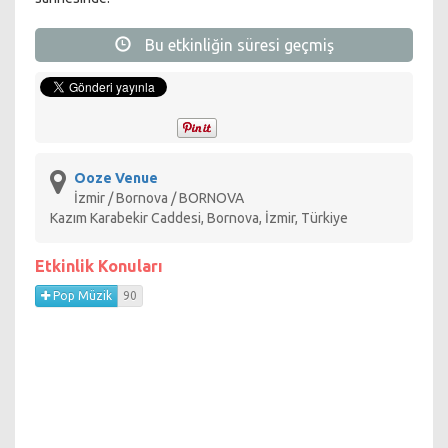
Bu etkinliğin süresi geçmiş
Ooze Venue
İzmir / Bornova / BORNOVA
Kazım Karabekir Caddesi, Bornova, İzmir, Türkiye
Etkinlik Konuları
Pop Müzik
90