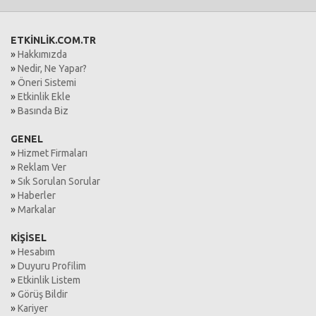
ETKİNLİK.COM.TR
»
Hakkımızda
»
Nedir, Ne Yapar?
»
Öneri Sistemi
»
Etkinlik Ekle
»
Basında Biz
GENEL
»
Hizmet Firmaları
»
Reklam Ver
»
Sık Sorulan Sorular
»
Haberler
»
Markalar
KİŞİSEL
»
Hesabım
»
Duyuru Profilim
»
Etkinlik Listem
»
Görüş Bildir
»
Kariyer