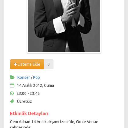
Listeme Ekle
0
Konser
/
Pop
14 Aralık 2012, Cuma
23:00 - 23:45
Ücretsiz
Etkinlik Detayları
Cem Adrian 14 Aralık akşamı İzmir'de, Ooze Venue
sahnesinde!