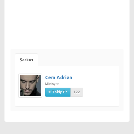
Şarkıcı
Cem Adrian
Müzisyen
Takip Et
122