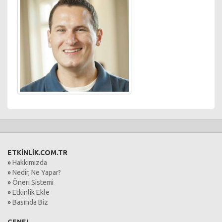
ETKİNLİK.COM.TR
»
Hakkımızda
»
Nedir, Ne Yapar?
»
Öneri Sistemi
»
Etkinlik Ekle
»
Basında Biz