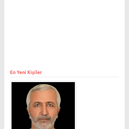
ING Bank bünyesinde
Kıdemli Yazılım
Danışmanı olarak
görev yapmaktadır.
En Yeni Kişiler