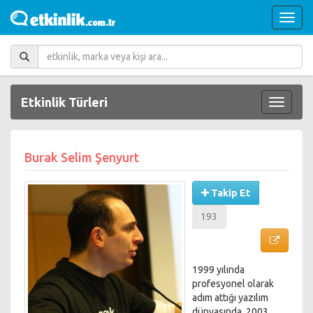
Etkinlik Türleri
Burak Selim Şenyurt
Takip Et
193
1999 yılında
profesyonel olarak
adım attığı yazılım
dünyasında, 2003