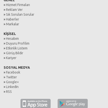
GENEL
»
Hizmet Firmaları
»
Reklam Ver
»
Sık Sorulan Sorular
»
Haberler
»
Markalar
KİŞİSEL
»
Hesabım
»
Duyuru Profilim
»
Etkinlik Listem
»
Görüş Bildir
»
Kariyer
SOSYAL MEDYA
»
Facebook
»
Twitter
»
Google+
»
LinkedIn
»
RSS