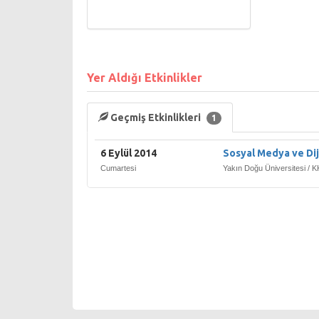
Yer Aldığı Etkinlikler
Geçmiş Etkinlikleri
1
6 Eylül 2014
Sosyal Medya ve Dij
Cumartesi
Yakın Doğu Üniversitesi / 