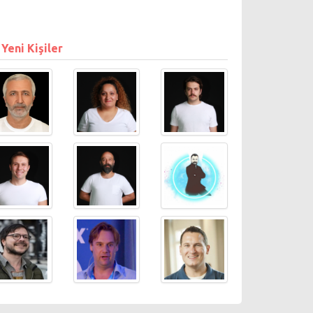
 Yeni Kişiler