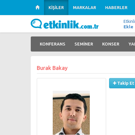
KİŞİLER
MARKALAR
HABERLER
Etkinl
Ekle
KONFERANS
SEMİNER
KONSER
YA
Burak Bakay
Takip Et