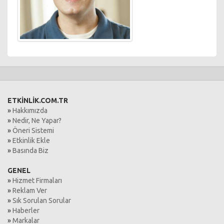
ETKİNLİK.COM.TR
»
Hakkımızda
»
Nedir, Ne Yapar?
»
Öneri Sistemi
»
Etkinlik Ekle
»
Basında Biz
GENEL
»
Hizmet Firmaları
»
Reklam Ver
»
Sık Sorulan Sorular
»
Haberler
»
Markalar