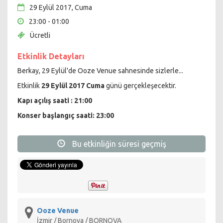
29 Eylül 2017, Cuma
23:00 - 01:00
Ücretli
Etkinlik Detayları
Berkay, 29 Eylül'de Ooze Venue sahnesinde sizlerle...
Etkinlik
29 Eylül 2017 Cuma
günü gerçekleşecektir.
Kapı açılış saati : 21:00
Konser başlangıç saati: 23:00
Bu etkinliğin süresi geçmiş
Ooze Venue
İzmir / Bornova / BORNOVA