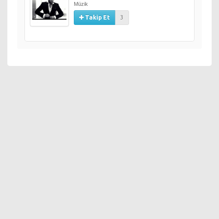
Müzik
Takip Et
3