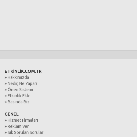
ETKİNLİK.COM.TR
»
Hakkımızda
»
Nedir, Ne Yapar?
»
Öneri Sistemi
»
Etkinlik Ekle
»
Basında Biz
GENEL
»
Hizmet Firmaları
»
Reklam Ver
»
Sık Sorulan Sorular