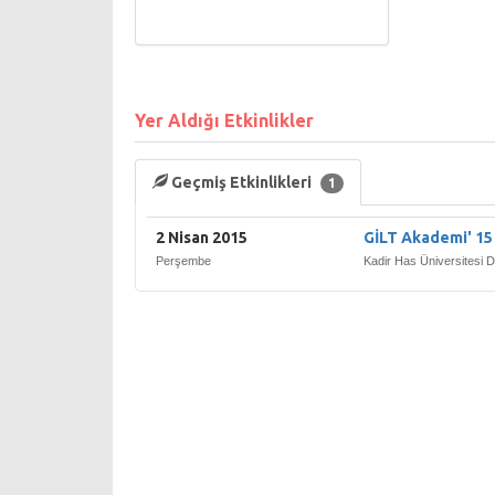
Yer Aldığı Etkinlikler
Geçmiş Etkinlikleri
1
2 Nisan 2015
GİLT Akademi' 15
Perşembe
Kadir Has Üniversitesi D