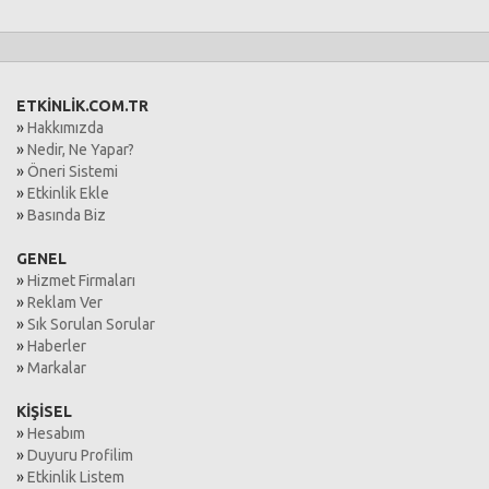
ETKİNLİK.COM.TR
»
Hakkımızda
»
Nedir, Ne Yapar?
»
Öneri Sistemi
»
Etkinlik Ekle
»
Basında Biz
GENEL
»
Hizmet Firmaları
»
Reklam Ver
»
Sık Sorulan Sorular
»
Haberler
»
Markalar
KİŞİSEL
»
Hesabım
»
Duyuru Profilim
»
Etkinlik Listem