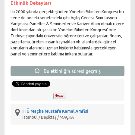
Etkinlik Detayları
lki 2000 yılında gerçekleştirilen Yönetim Bilimleri Kongresi bu
sene de önceki senelerdeki gibi Açılış Gecesi, Simülasyon
Yarışması, Paneller & Seminerler ve Kariyer Alanı olmak üzere
dört kısımdan oluşacaktır. Yönetim Bilimleri Kongresi' nde
Türkiye çapındaki üniversite öğrencileri ve çalışanlar; finans,
pazarlama, üretim, insan kaynakları vb. alanlardaki güncel
konuların alanında uzman kişilerin katılımıyla gerçekleşen
panel ve seminerlere katılma imkanı bulurlar.
Bu etkinliğin süresi geçmiş
İTÜ Maçka Mustafa Kemal Amfisi
İstanbul / Beşiktaş / MAÇKA