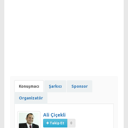
Konuşmacı
Şarkıcı
Sponsor
Organizatör
Ali Çiçekli
Takip Et
0