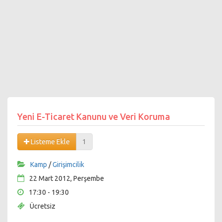
Yeni E-Ticaret Kanunu ve Veri Koruma
Listeme Ekle
1
Kamp
/
Girişimcilik
22 Mart 2012, Perşembe
17:30 - 19:30
Ücretsiz