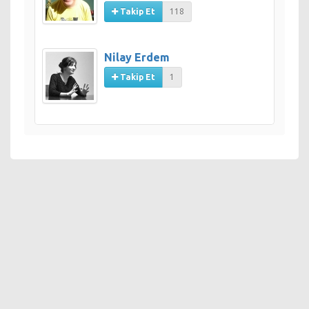
Takip Et
118
Nilay Erdem
Takip Et
1