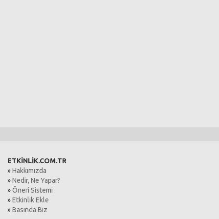
ETKİNLİK.COM.TR
»
Hakkımızda
»
Nedir, Ne Yapar?
»
Öneri Sistemi
»
Etkinlik Ekle
»
Basında Biz