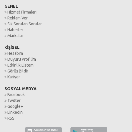
GENEL
»
Hizmet Firmaları
»
Reklam Ver
»
Sık Sorulan Sorular
»
Haberler
»
Markalar
KİŞİSEL
»
Hesabım
»
Duyuru Profilim
»
Etkinlik Listem
»
Görüş Bildir
»
Kariyer
SOSYAL MEDYA
»
Facebook
»
Twitter
»
Google+
»
LinkedIn
»
RSS