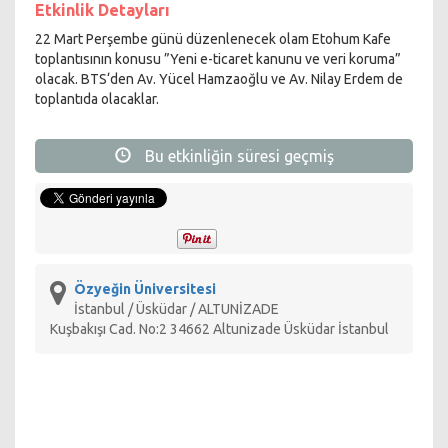
Etkinlik Detayları
22 Mart Perşembe günü düzenlenecek olam Etohum Kafe
toplantısının konusu ”Yeni e-ticaret kanunu ve veri koruma”
olacak. BTS‘den Av. Yücel Hamzaoğlu ve Av. Nilay Erdem de
toplantıda olacaklar.
Bu etkinliğin süresi geçmiş
Özyeğin Üniversitesi
İstanbul / Üsküdar / ALTUNİZADE
Kuşbakışı Cad. No:2 34662 Altunizade Üsküdar İstanbul