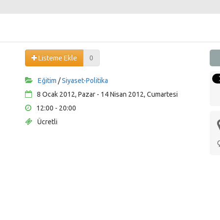
Listeme Ekle
0
Eğitim
/
Siyaset-Politika
8 Ocak 2012, Pazar - 14 Nisan 2012, Cumartesi
12:00 - 20:00
Ücretli