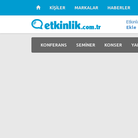
KİŞİLER
MARKALAR
HABERLER
Etkinl
Ekle
KONFERANS
SEMİNER
KONSER
YA