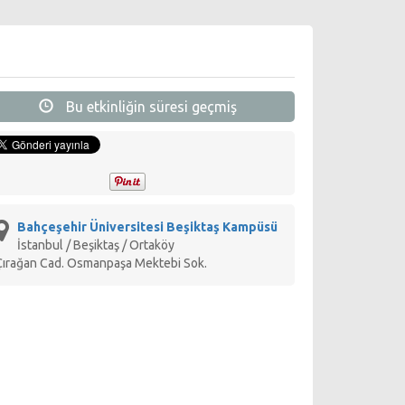
Bu etkinliğin süresi geçmiş
Bahçeşehir Üniversitesi Beşiktaş Kampüsü
İstanbul / Beşiktaş / Ortaköy
Çırağan Cad. Osmanpaşa Mektebi Sok.