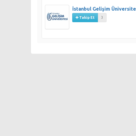
İstanbul Gelişim Üniversite
Takip Et
3