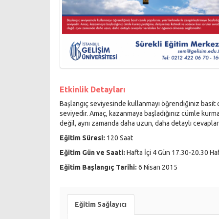
Etkinlik Detayları
Başlangıç seviyesinde kullanmayı öğrendiğiniz basit c
seviyedir. Amaç, kazanmaya başladığınız cümle kurma p
değil, aynı zamanda daha uzun, daha detaylı cevaplar 
Eğitim Süresi:
120 Saat
Eğitim Gün ve Saati:
Hafta İçi 4 Gün 17.30-20.30 Ha
Eğitim Başlangıç Tarihi:
6 Nisan 2015
Eğitim Sağlayıcı