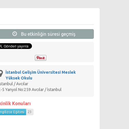
Bu etkinliğin süresi geçmiş
İstanbul Gelişim Üniversitesi Meslek
Yüksek Okulu
İstanbul / Avcılar
E-5 Yanyol No:259 Avcılar / İstanbul
kinlik Konuları
ngilizce Eğitimi
23