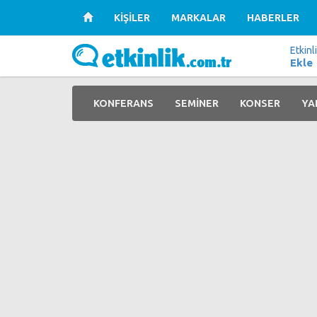
KİŞİLER
MARKALAR
HABERLER
Etkinl
Ekle
KONFERANS
SEMİNER
KONSER
YA