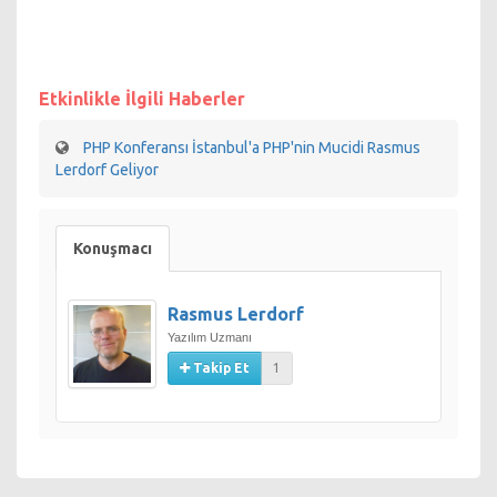
Etkinlikle İlgili Haberler
PHP Konferansı İstanbul'a PHP'nin Mucidi Rasmus
Lerdorf Geliyor
Konuşmacı
Rasmus Lerdorf
Yazılım Uzmanı
Takip Et
1