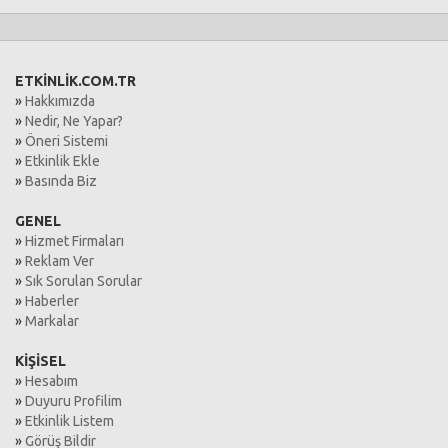
ETKİNLİK.COM.TR
»
Hakkımızda
»
Nedir, Ne Yapar?
»
Öneri Sistemi
»
Etkinlik Ekle
»
Basında Biz
GENEL
»
Hizmet Firmaları
»
Reklam Ver
»
Sık Sorulan Sorular
»
Haberler
»
Markalar
KİŞİSEL
»
Hesabım
»
Duyuru Profilim
»
Etkinlik Listem
»
Görüş Bildir