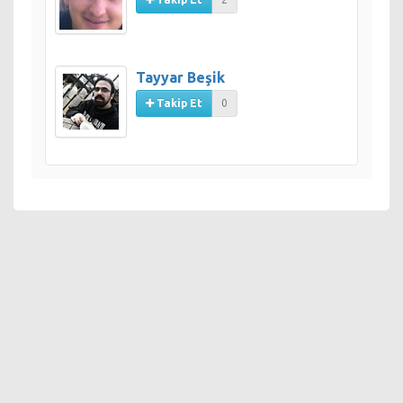
Tayyar Beşik
Takip Et
0