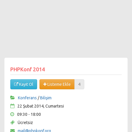
PHPKonf 2014
Kayıt Ol
Listeme Ekle
4
Konferans
/
Bilişim
22 Şubat 2014, Cumartesi
09:30 - 18:00
Ücretsiz
mail@phpkonf.org