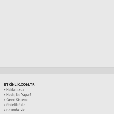
ETKİNLİK.COM.TR
»
Hakkımızda
»
Nedir, Ne Yapar?
»
Öneri Sistemi
»
Etkinlik Ekle
»
Basında Biz