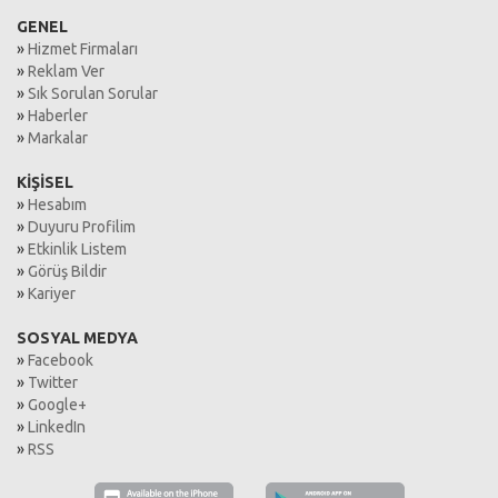
GENEL
»
Hizmet Firmaları
»
Reklam Ver
»
Sık Sorulan Sorular
»
Haberler
»
Markalar
KİŞİSEL
»
Hesabım
»
Duyuru Profilim
»
Etkinlik Listem
»
Görüş Bildir
»
Kariyer
SOSYAL MEDYA
»
Facebook
»
Twitter
»
Google+
»
LinkedIn
»
RSS