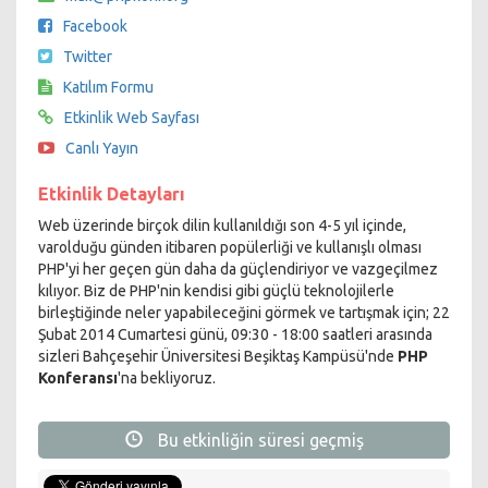
Facebook
Twitter
Katılım Formu
Etkinlik Web Sayfası
Canlı Yayın
Etkinlik Detayları
Web üzerinde birçok dilin kullanıldığı son 4-5 yıl içinde,
varolduğu günden itibaren popülerliği ve kullanışlı olması
PHP'yi her geçen gün daha da güçlendiriyor ve vazgeçilmez
kılıyor. Biz de PHP'nin kendisi gibi güçlü teknolojilerle
birleştiğinde neler yapabileceğini görmek ve tartışmak için; 22
Şubat 2014 Cumartesi günü, 09:30 - 18:00 saatleri arasında
sizleri Bahçeşehir Üniversitesi Beşiktaş Kampüsü'nde
PHP
Konferansı
'na bekliyoruz.
Bu etkinliğin süresi geçmiş