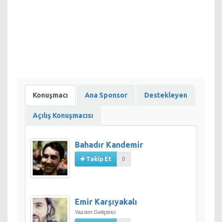
Konuşmacı
Ana Sponsor
Destekleyen
Açılış Konuşmacısı
Bahadır Kandemir
Takip Et
0
Emir Karşıyakalı
Yazılım Geliştirici