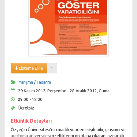
Listeme Ekle
1
Yarışma
/
Tasarım
29 Kasım 2012, Perşembe - 28 Aralık 2012, Cuma
09:00 - 18:00
Ücretsiz
Etkinlik Detayları
Özyeğin Üniversitesi’nin maddi yönden erişilebilir, girişimci ve
araştırma üniversitesi özelliklerini ön plana çıkaran; özgürlük,