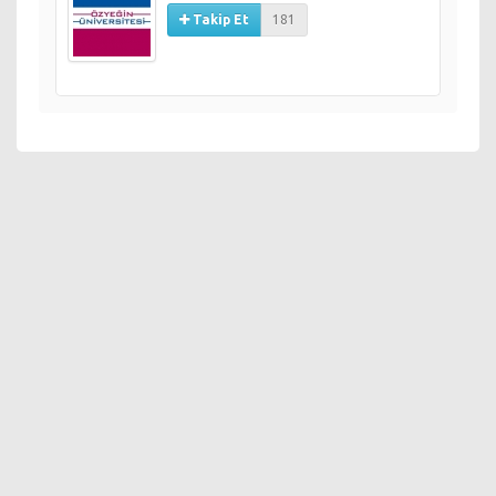
Takip Et
181