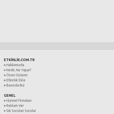
ETKİNLİK.COM.TR
»
Hakkımızda
»
Nedir, Ne Yapar?
»
Öneri Sistemi
»
Etkinlik Ekle
»
Basında Biz
GENEL
»
Hizmet Firmaları
»
Reklam Ver
»
Sık Sorulan Sorular