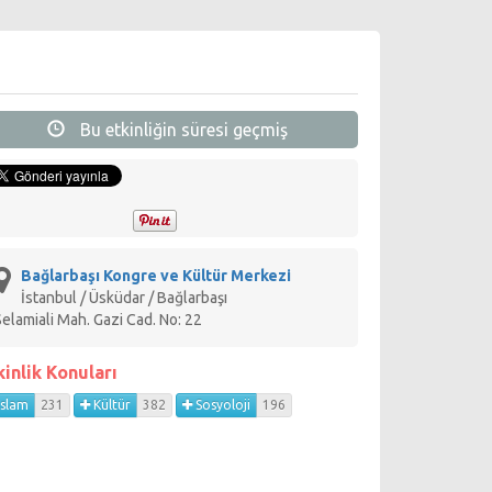
Bu etkinliğin süresi geçmiş
Bağlarbaşı Kongre ve Kültür Merkezi
İstanbul / Üsküdar / Bağlarbaşı
Selamiali Mah. Gazi Cad. No: 22
kinlik Konuları
İslam
231
Kültür
382
Sosyoloji
196