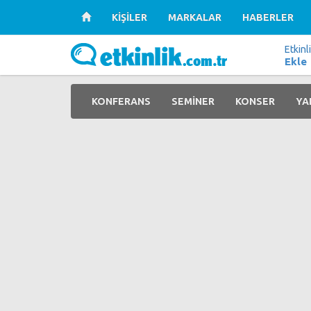
KİŞİLER
MARKALAR
HABERLER
Etkinl
Ekle
KONFERANS
SEMİNER
KONSER
YA