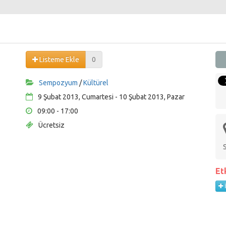
Listeme Ekle
0
Sempozyum
/
Kültürel
9 Şubat 2013, Cumartesi - 10 Şubat 2013, Pazar
09:00 - 17:00
Ücretsiz
Et