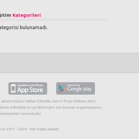
ğitim
Kategorileri
ategorisi bulunamadı.
 sitenin bütün hakları Etkinlik.com.tr Proje Ekibine aittir.
lenen etkinliklerin içeriklerinden söz konusu organizasyonu
zenleyenler sorumludur.
.tr 2011 - 2026 - Her hakkı saklıdır.