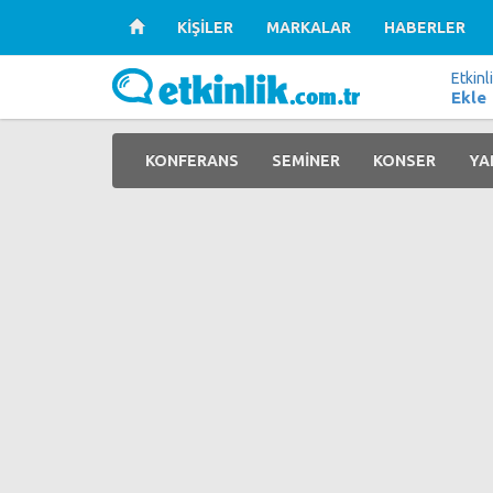
KİŞİLER
MARKALAR
HABERLER
Etkinl
Ekle
KONFERANS
SEMİNER
KONSER
YA